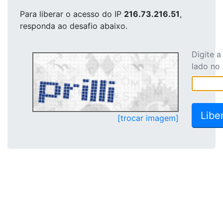
Para liberar o acesso
do IP
216.73.216.51
,
responda ao desafio abaixo.
Digite 
lado no
[trocar imagem]