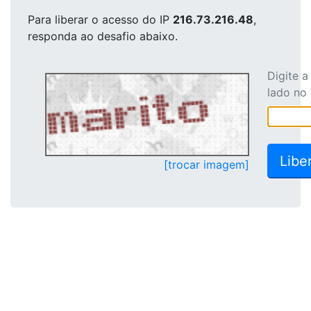
Para liberar o acesso
do IP
216.73.216.48
,
responda ao desafio abaixo.
Digite 
lado no
[trocar imagem]