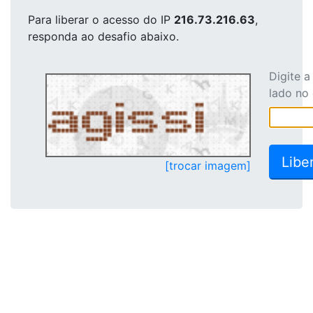
Para liberar o acesso
do IP
216.73.216.63
,
responda ao desafio abaixo.
Digite 
lado no
[trocar imagem]